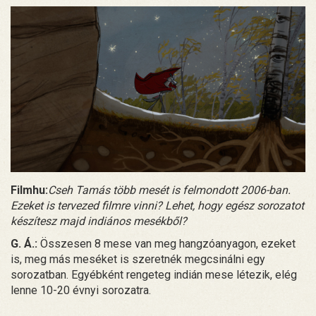
Filmhu:
Cseh Tamás több mesét is felmondott 2006-ban.
Ezeket is tervezed filmre vinni? Lehet, hogy egész sorozatot
készítesz majd indiános mesékből?
G. Á.:
Összesen 8 mese van meg hangzóanyagon, ezeket
is, meg más meséket is szeretnék megcsinálni egy
sorozatban. Egyébként rengeteg indián mese létezik, elég
lenne 10-20 évnyi sorozatra.