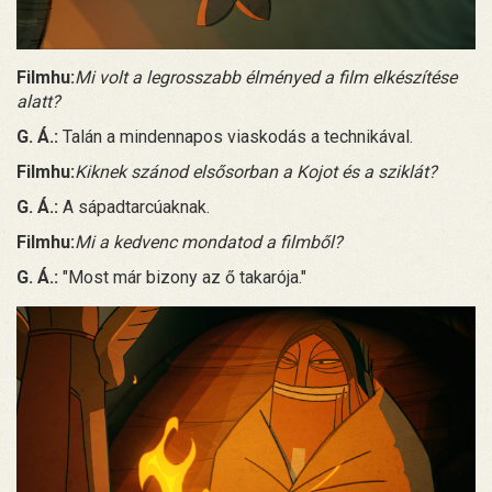
Filmhu:
Mi volt a legrosszabb élményed a film elkészítése
alatt?
G. Á.:
Talán a mindennapos viaskodás a technikával.
Filmhu:
Kiknek szánod elsősorban a Kojot és a sziklát?
G. Á.:
A sápadtarcúaknak.
Filmhu:
Mi a kedvenc mondatod a filmből?
G. Á.:
"Most már bizony az ő takarója."