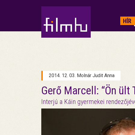
HIRDETÉS
HÍR
2014. 12. 03. Molnár Judit Anna
Gerő Marcell: “Ön ült
Interjú a Káin gyermekei rendezőjév