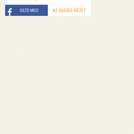
OSZD MEG!
AZ ÖSSZES IDÉZET