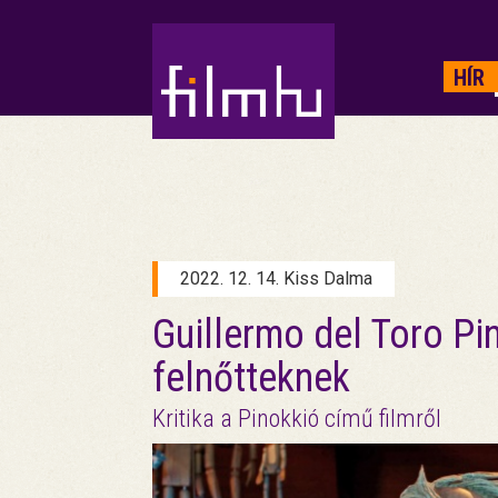
HIRDETÉS
HÍR
2022. 12. 14. Kiss Dalma
Guillermo del Toro Pi
felnőtteknek
Kritika a Pinokkió című filmről