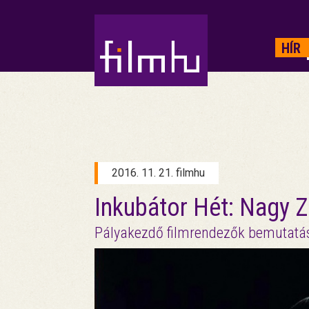
HIRDETÉS
HÍR
2016. 11. 21. filmhu
Inkubátor Hét: Nagy Z
Pályakezdő filmrendezők bemutatá