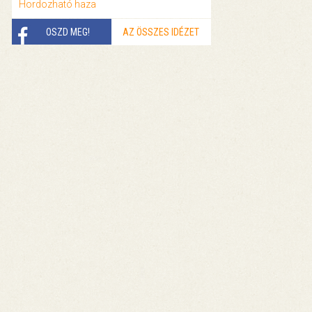
Hordozható haza
OSZD MEG!
AZ ÖSSZES IDÉZET