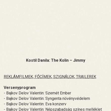
Kostil Danila: The Kolin – Jimmy
REKLÁMFILMEK, FŐCÍMEK, SZIGNÁLOK, TRAILEREK
Versenyprogram
- Bajkov Delov Valentin: Szemét Ember
- Bajkov Delov Valentin: Syngenta növényvédelem
- Bajkov Delov Valentin: Eva konzerv
- Bajkov Delov Valentin: Népszabadság színes melléklet