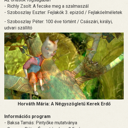
- Richly Zsolt: A fecske meg a szalmaszál
- Szoboszlay Eszter: Fejlakók 3. epizód / Fejlakóelméletek
- Szoboszlay Péter: 100 éve történt / Császári, királyi,
udvari szállító
Horváth Mária: A Négyszögletű Kerek Erdő
Információs program
- Baksa Tamás: Pintyőke mutatványa