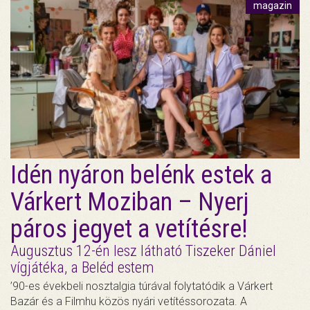
magazin
Idén nyáron belénk estek a
Várkert Moziban – Nyerj
páros jegyet a vetítésre!
Augusztus 12-én lesz látható Tiszeker Dániel
vígjátéka, a Beléd estem
’90-es évekbeli nosztalgia túrával folytatódik a Várkert
Bazár és a Filmhu közös nyári vetítéssorozata. A