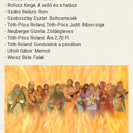
- Rofusz Kinga: A sellő és a halász
- Szabó Balázs: Rom
- Szoboszlay Eszter: Boltosmesék
- Tóth-Pócs Roland, Tóth-Pócs Judit: Bíborcsiga
- Neuberger Gizella: Zöldégleves
- Tóth-Pócs Roland: Ára 2,70 Ft
- Tóth Roland: Gondolatok a pincében
- Ulrich Gábor: Memoir
- Weisz Béla: Falak