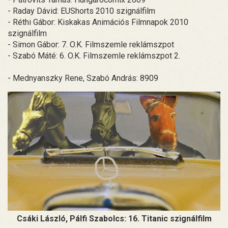
- Raday Dávid: EUShorts 2010 szignálfilm
- Réthi Gábor: Kiskakas Animációs Filmnapok 2010
szignálfilm
- Simon Gábor: 7. O.K. Filmszemle reklámszpot
- Szabó Máté: 6. O.K. Filmszemle reklámszpot 2.
- Mednyanszky Rene, Szabó András: 8909
Csáki László, Pálfi Szabolcs: 16. Titanic szignálfilm