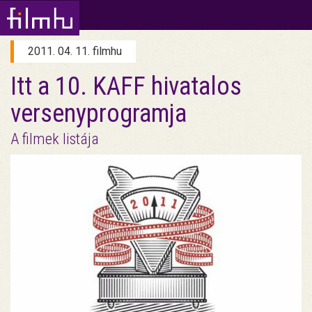
2011. 04. 11. filmhu
Itt a 10. KAFF hivatalos
versenyprogramja
A filmek listája