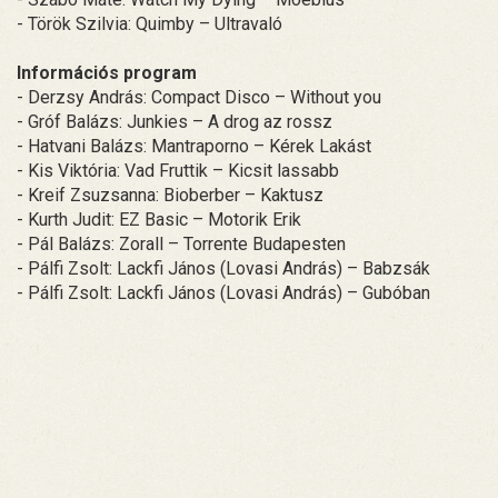
- Török Szilvia: Quimby – Ultravaló
Információs program
- Derzsy András: Compact Disco – Without you
- Gróf Balázs: Junkies – A drog az rossz
- Hatvani Balázs: Mantraporno – Kérek Lakást
- Kis Viktória: Vad Fruttik – Kicsit lassabb
- Kreif Zsuzsanna: Bioberber – Kaktusz
- Kurth Judit: EZ Basic – Motorik Erik
- Pál Balázs: Zorall – Torrente Budapesten
- Pálfi Zsolt: Lackfi János (Lovasi András) – Babzsák
- Pálfi Zsolt: Lackfi János (Lovasi András) – Gubóban