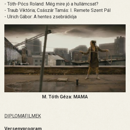
- Tóth-Pócs Roland: Még mire jó a hullámcsat?
- Traub Viktória; Császár Tamás: I. Remete Szent Pál
- Ulrich Gábor: A hentes zsebrádiója
M. Tóth Géza: MAMA
DIPLOMAFILMEK
Versenyprogram