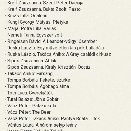
- Kreif Zsuzsanna: Szent Péter Daciája
- Kreif Zsuzsanna, Bukta Zsolt: Pasto
- Kuizs Lilla: Odalenn
- Kungl György Mátyás: Pletyka
- Marjai Petra Lilla: Várlak
- Németi Fanni: Egyszer volt
- Ringeisen Dávid: A Leander-völgyi ősember
- Ruska László: Egy műveletlen kis pók balladája
- Ruska László, Takács Anikó: A Gray családi cirkusz
- Sipos Zsuzsanna: Ablak
- Sipos Zsuzsanna, Király Krisztián: Öccáz
- Takács Anikó: Farsang
- Tompa Borbála: Fekete, szürke
- Tompa Borbála: Ágóbágó álma
- Tóth Luca: Gyerekjáték
- Turai Balázs: Jön a Gobár
- Vácz Péter: Patakiskola
- Vácz Péter: The Beer
- Vácz Péter, Takács Anikó, Pántya Beáta: Titok
- Vántus Laura: A három selyp leány