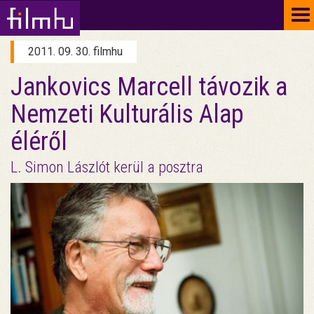
To
na
2011. 09. 30. filmhu
Jankovics Marcell távozik a
Nemzeti Kulturális Alap
éléről
L. Simon Lászlót kerül a posztra