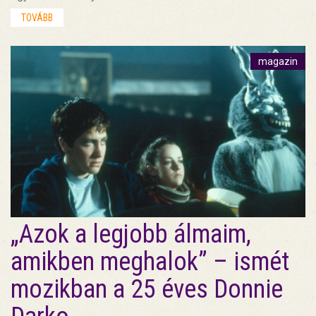
TOVÁBB
magazin
„Azok a legjobb álmaim,
amikben meghalok” – ismét
mozikban a 25 éves Donnie