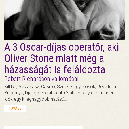
A 3 Oscar-díjas operatőr, aki
Oliver Stone miatt még a
házasságát is feláldozta
Robert Richardson vallomásai
Kill Bill, A szakasz, Casino, Született gyilkosok, Becstelen
Brigantyk, Django elszabadul. Csak néhány cím minden
idők egyik legnagyobb hatású…
TOVÁBB