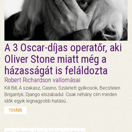
A 3 Oscar-díjas operatőr, aki
Oliver Stone miatt még a
házasságát is feláldozta
Robert Richardson vallomásai
Kill Bill, A szakasz, Casino, Született gyilkosok, Becstelen
Brigantyk, Django elszabadul. Csak néhány cím minden
idők egyik legnagyobb hatású…
TOVÁBB