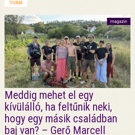
TOVÁBB
magazin
Meddig mehet el egy
kívülálló, ha feltűnik neki,
hogy egy másik családban
baj van? – Gerő Marcell