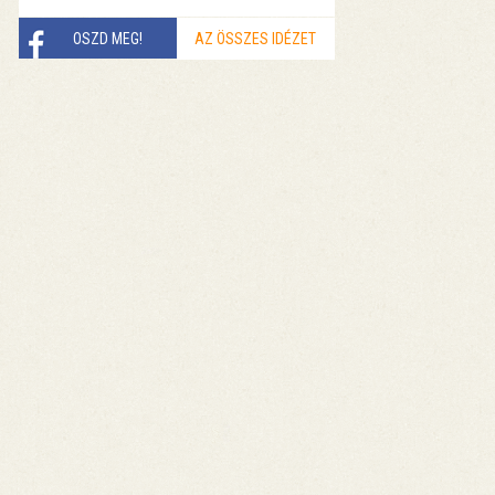
OSZD MEG!
AZ ÖSSZES IDÉZET