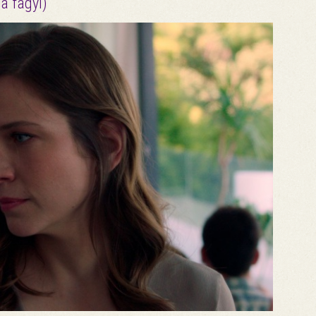
a fagyi)