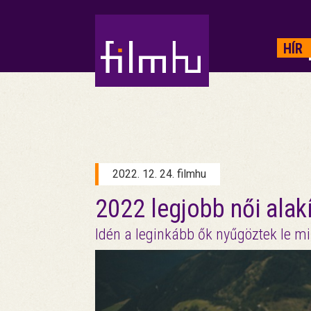
HIRDETÉS
HÍR
2022. 12. 24. filmhu
2022 legjobb női alak
Idén a leginkább ők nyűgöztek le m