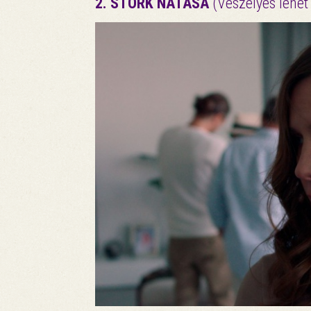
2. STORK NATASA
(Veszélyes lehet 