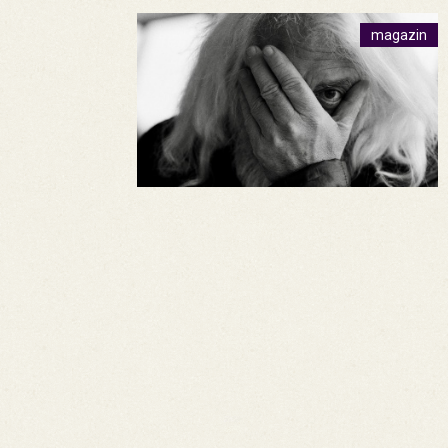
magazin