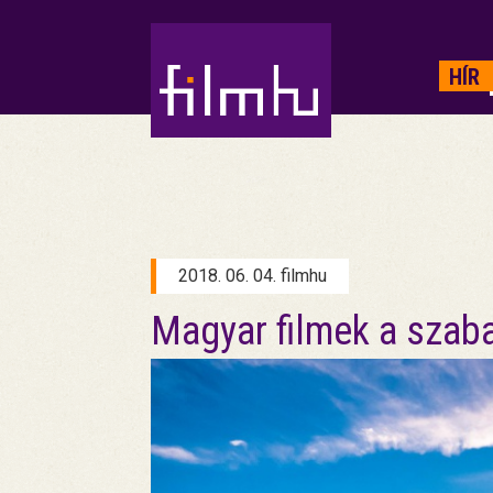
HIRDETÉS
HÍR
2018. 06. 04. filmhu
Magyar filmek a szaba