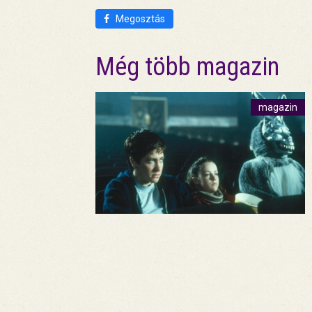
Megosztás
Még több magazin
magazin