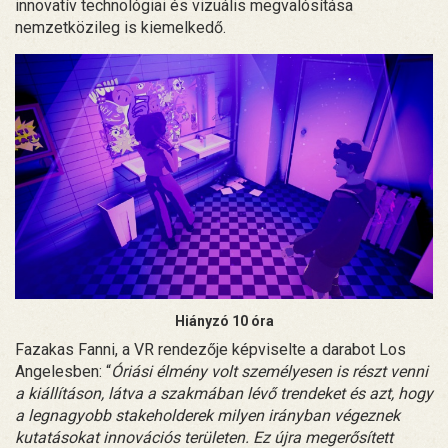
innovatív technológiai és vizuális megvalósítása
nemzetközileg is kiemelkedő.
Hiányzó 10 óra
Fazakas Fanni, a VR rendezője képviselte a darabot Los
Angelesben: “
Óriási élmény volt személyesen is részt venni
a kiállításon, látva a szakmában lévő trendeket és azt, hogy
a legnagyobb stakeholderek milyen irányban végeznek
kutatásokat innovációs területen. Ez újra megerősített