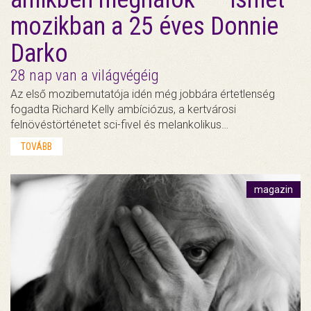
mozikban a 25 éves Donnie
Darko
28 nap van a világvégéig
Az első mozibemutatója idén még jobbára értetlenség
fogadta Richard Kelly ambíciózus, a kertvárosi
felnövéstörténetet sci-fivel és melankolikus…
TOVÁBB
magazin