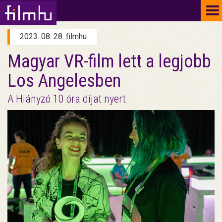
To
na
2023. 08. 28. filmhu
Magyar VR-film lett a legjobb
Los Angelesben
A Hiányzó 10 óra díjat nyert