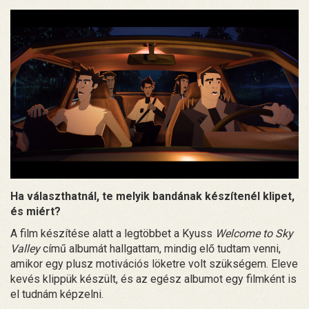
Ha választhatnál, te melyik bandának készítenél klipet,
és miért?
A film készítése alatt a legtöbbet a Kyuss
Welcome to Sky
Valley
című albumát hallgattam, mindig elő tudtam venni,
amikor egy plusz motivációs löketre volt szükségem. Eleve
kevés klippük készült, és az egész albumot egy filmként is
el tudnám képzelni.