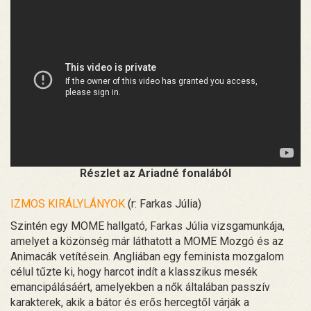
Részlet az Ariadné fonalából
IZMOS KIRÁLYLÁNYOK
(r: Farkas Júlia)
Szintén egy MOME hallgató, Farkas Júlia vizsgamunkája,
amelyet a közönség már láthatott a MOME Mozgó és az
Animacák vetítésein. Angliában egy feminista mozgalom
célul tűzte ki, hogy harcot indít a klasszikus mesék
emancipálásáért, amelyekben a nők általában passzív
karakterek, akik a bátor és erős hercegtől várják a