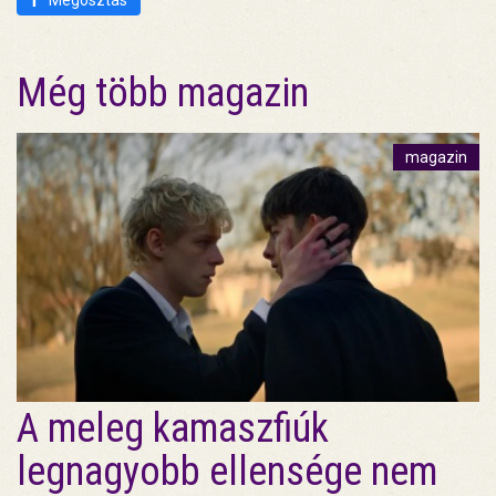
Megosztás
Még több magazin
magazin
A meleg kamaszfiúk
legnagyobb ellensége nem