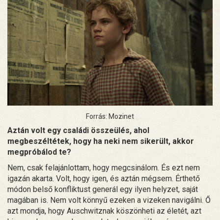
Forrás: Mozinet
Aztán volt egy családi összeülés, ahol
megbeszéltétek, hogy ha neki nem sikerült, akkor
megpróbálod te?
Nem, csak felajánlottam, hogy megcsinálom. És ezt nem
igazán akarta. Volt, hogy igen, és aztán mégsem. Érthető
módon belső konfliktust generál egy ilyen helyzet, saját
magában is. Nem volt könnyű ezeken a vizeken navigálni. Ő
azt mondja, hogy Auschwitznak köszönheti az életét, azt