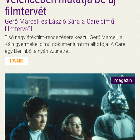
filmtervét
Gerő Marcell és László Sára a Care című
filmtervről
Első nagyjátékfilm-rendezésére készül Gerő Marcell, a
Káin gyermekei című dokumentumfilm alkotója. A Care
egy Berlinből a nyári szünetre…
TOVÁBB
magazin