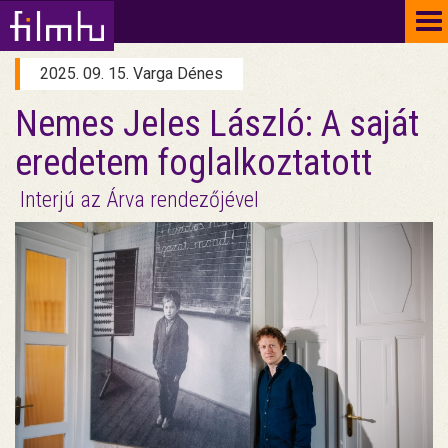
To
na
2025. 09. 15. Varga Dénes
Nemes Jeles László: A saját
eredetem foglalkoztatott
Interjú az Árva rendezőjével