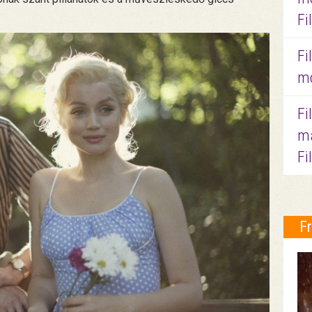
Fi
Fi
mo
Fi
ma
Fi
F