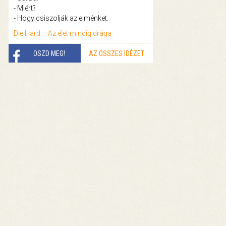
- Miért?
- Hogy csiszolják az elménket.
Die Hard – Az élet mindig drága
OSZD MEG!
AZ ÖSSZES IDÉZET