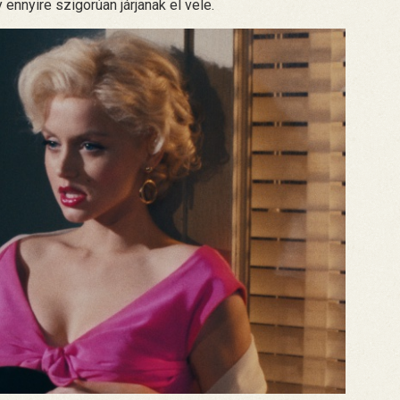
 ennyire szigorúan járjanak el vele.