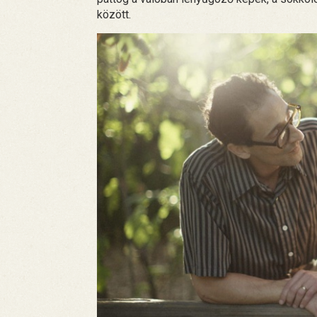
között.