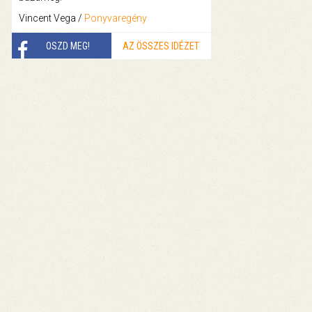
Vincent Vega /
Ponyvaregény
OSZD MEG!
AZ ÖSSZES IDÉZET