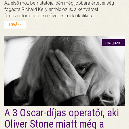
Az első mozibemutatója idén még jobbára értetlenség
fogadta Richard Kelly ambíciózus, a kertvárosi
felnövéstörténetet sci-fivel és melankolikus…
TOVÁBB
magazin
A 3 Oscar-díjas operatőr, aki
Oliver Stone miatt még a