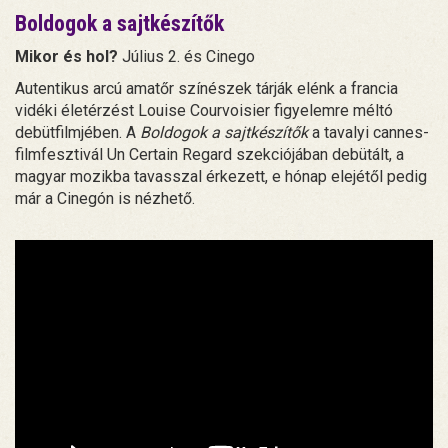
Boldogok a sajtkészítők
Mikor és hol?
Július 2. és Cinego
Autentikus arcú amatőr színészek tárják elénk a francia
vidéki életérzést Louise Courvoisier figyelemre méltó
debütfilmjében. A
Boldogok a sajtkészítők
a tavalyi cannes-
filmfesztivál Un Certain Regard szekciójában debütált, a
magyar mozikba tavasszal érkezett, e hónap elejétől pedig
már a Cinegón is nézhető.