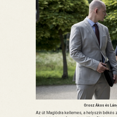
Orosz Ákos és Lán
Az út Maglódra kellemes, a helyszín békés 