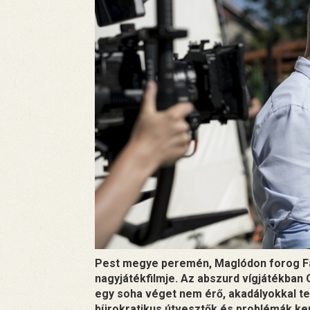
Pest megye peremén, Maglódon forog Fa
nagyjátékfilmje. Az abszurd vígjátékban O
egy soha véget nem érő, akadályokkal teli 
bürokratikus útvesztők és problémák kere