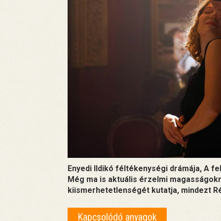
Enyedi Ildikó féltékenységi drámája, A 
Még ma is aktuális érzelmi magasságokr
kiismerhetetlenségét kutatja, mindezt R
Kapcsolódó anyagok