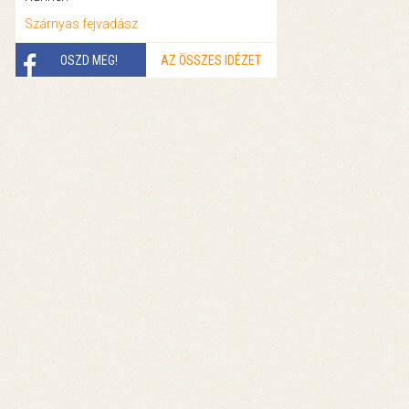
Szárnyas fejvadász
OSZD MEG!
AZ ÖSSZES IDÉZET