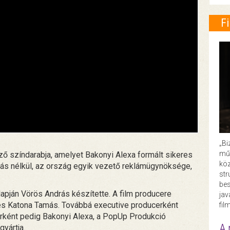
F
„Bi
műk
ő színdarabja, amelyet Bakonyi Alexa formált sikeres
köz
alás nélkül, az ország egyik vezető reklámügynöksége,
str
bes
lapján Vörös András készítette. A film producere
ja
és Katona Tamás. Továbbá executive producerként
fil
erként pedig Bakonyi Alexa, a PopUp Produkció
A 
yártja.