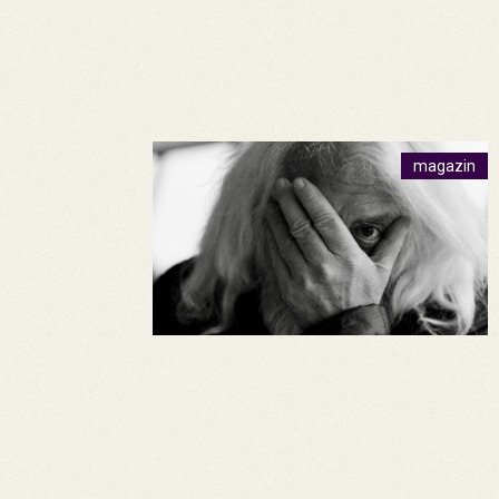
magazin