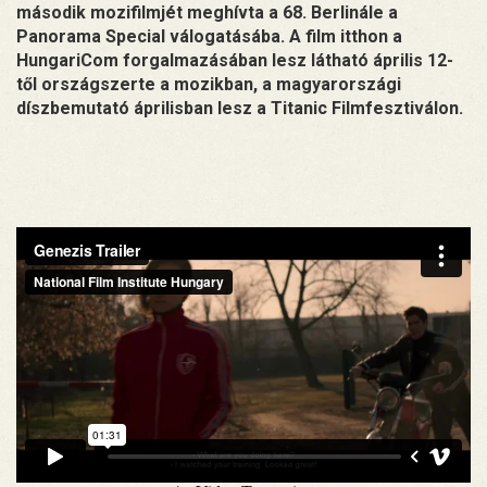
második mozifilmjét meghívta a 68. Berlinále a
Panorama Special válogatásába. A film itthon a
HungariCom forgalmazásában lesz látható április 12-
től országszerte a mozikban, a magyarországi
díszbemutató áprilisban lesz a Titanic Filmfesztiválon.