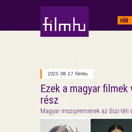
HIRDETÉS
HÍR
2025. 08. 27. filmhu
Ezek a magyar filmek 
rész
Magyar mozipremierek az őszi-téli