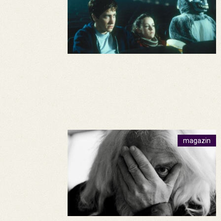
magazin