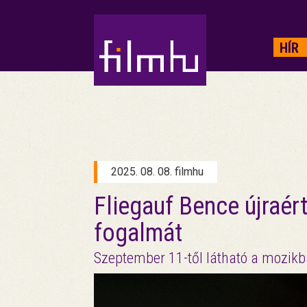
HIRDETÉS
HÍR
2025. 08. 08. filmhu
Fliegauf Bence újraér
fogalmát
Szeptember 11-től látható a mozik