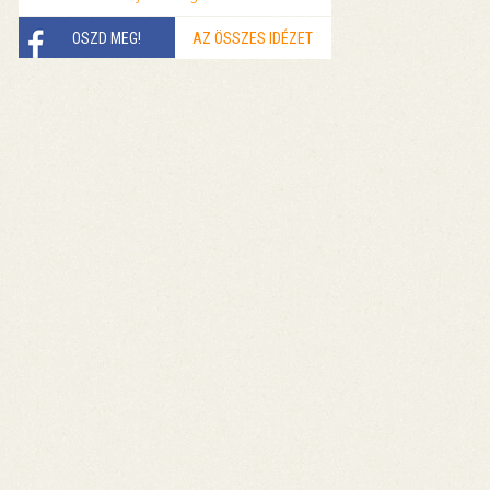
OSZD MEG!
AZ ÖSSZES IDÉZET