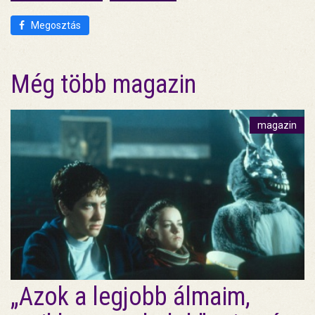
Megosztás
Még több magazin
magazin
„Azok a legjobb álmaim,