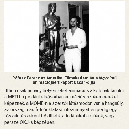
Rófusz Ferenc az Amerikai Filmakadémián
A légy
című
animációjáért kapott Oscar-díjjal
Itthon csak néhány helyen lehet animációs alkotónak tanulni,
a METU-n például elsősorban animációs szakembereket
képeznek, a MOME-n a szerzői látásmódon van a hangsúly,
az ország más felsőoktatási intézményeiben pedig egy
főszak részeként bővíthetik a tudásukat a diákok, vagy
persze OKJ-s képzésen.