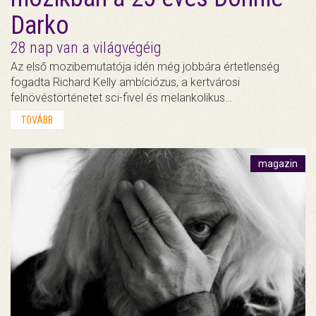
Darko
28 nap van a világvégéig
Az első mozibemutatója idén még jobbára értetlenség
fogadta Richard Kelly ambíciózus, a kertvárosi
felnövéstörténetet sci-fivel és melankolikus…
TOVÁBB
magazin