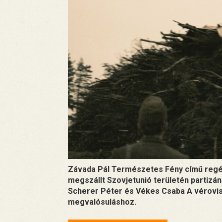
Závada Pál Természetes Fény című regé
megszállt Szovjetunió területén partizá
Scherer Péter és Vékes Csaba A vérovis
megvalósuláshoz.