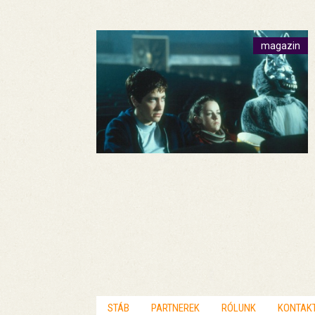
magazin
STÁB
PARTNEREK
RÓLUNK
KONTAK