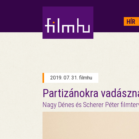
HIRDETÉS
HÍR
2019. 07. 31. filmhu
Partizánokra vadászn
Nagy Dénes és Scherer Péter filmter