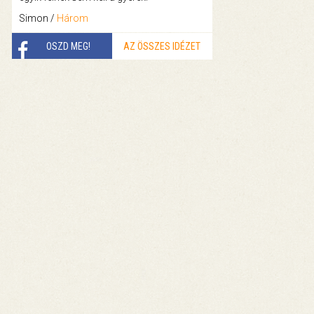
Simon /
Három
OSZD MEG!
AZ ÖSSZES IDÉZET