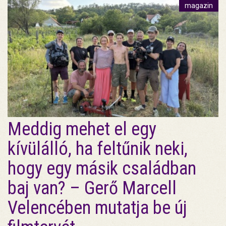
magazin
Meddig mehet el egy
kívülálló, ha feltűnik neki,
hogy egy másik családban
baj van? – Gerő Marcell
Velencében mutatja be új