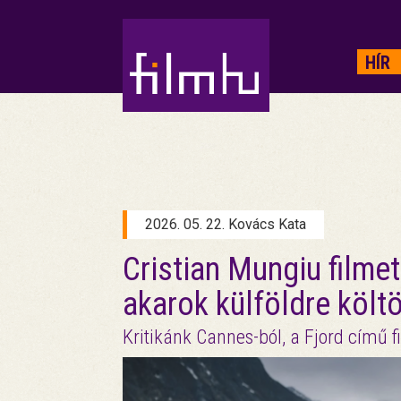
HIRDETÉS
HÍR
2026. 05. 22. Kovács Kata
Cristian Mungiu filmet
akarok külföldre költ
Kritikánk Cannes-ból, a Fjord című f