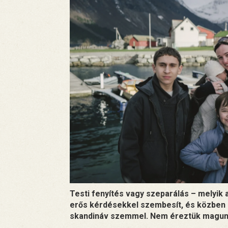
Testi fenyítés vagy szeparálás – melyi
erős kérdésekkel szembesít, és közben 
skandináv szemmel. Nem éreztük magunka