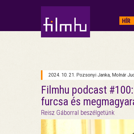
HIRDETÉS
HÍR
2024. 10. 21. Pozsonyi Janka, Molnár Ju
Filmhu podcast #100:
furcsa és megmagyar
Reisz Gáborral beszélgetünk