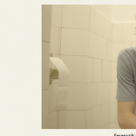
Ferenczik