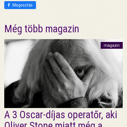
Megosztás
Még több magazin
magazin
A 3 Oscar-díjas operatőr, aki
Oliver Stone miatt még a