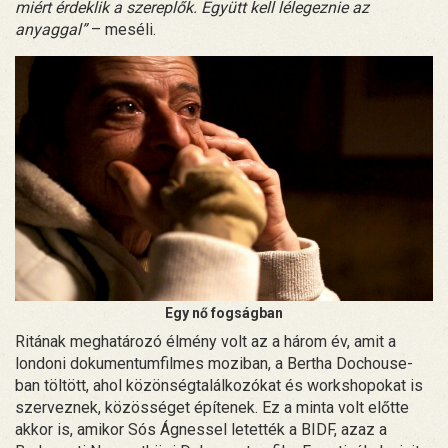
miért érdeklik a szereplők. Együtt kell lélegeznie az
anyaggal”
– meséli.
Egy nő fogságban
Ritának meghatározó élmény volt az a három év, amit a
londoni dokumentumfilmes moziban, a Bertha Dochouse-
ban töltött, ahol közönségtalálkozókat és workshopokat is
szerveznek, közösséget építenek. Ez a minta volt előtte
akkor is, amikor Sós Ágnessel letették a BIDF, azaz a