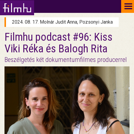
To
na
2024. 08. 17. Molnár Judit Anna, Pozsonyi Janka
Filmhu podcast #96: Kiss
Viki Réka és Balogh Rita
Beszélgetés két dokumentumfilmes producerrel