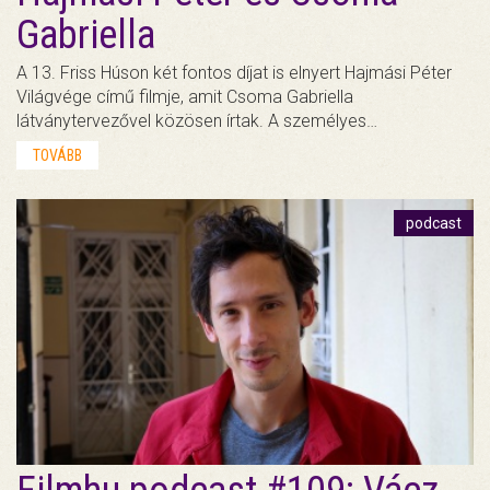
Gabriella
A 13. Friss Húson két fontos díjat is elnyert Hajmási Péter
Világvége című filmje, amit Csoma Gabriella
látványtervezővel közösen írtak. A személyes…
TOVÁBB
podcast