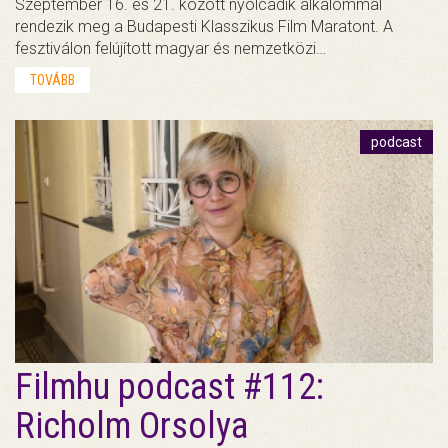
Szeptember 16. és 21. között nyolcadik alkalommal
rendezik meg a Budapesti Klasszikus Film Maratont. A
fesztiválon felújított magyar és nemzetközi…
TOVÁBB
podcast
Filmhu podcast #112:
Richolm Orsolya