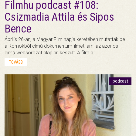
Filmhu podcast #108:
Csizmadia Attila és Sipos
Bence
Április 26-án, a Magyar Film napja keretében mutatták be
a Romokból című dokumentumfilmet, ami az azonos
című websorozat alapján készült. A film a…
TOVÁBB
podcast