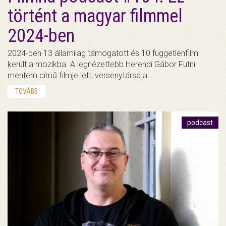
történt a magyar filmmel
2024-ben
2024-ben 13 államilag támogatott és 10 függetlenfilm
került a mozikba. A legnézettebb Herendi Gábor Futni
mentem című filmje lett, versenytársa a…
TOVÁBB
podcast