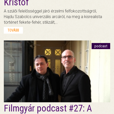
Kristóf
A szülői felelősséggel járó érzelmi felfokozottságról,
Hajdu Szabolcs univerzális arcáról, na meg a kisrealista
történet fekete-fehér, stilizált,…
TOVÁBB
podcast
Filmgyár podcast #27: A