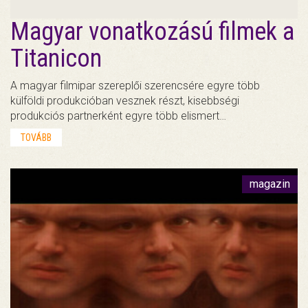
Magyar vonatkozású filmek a
Titanicon
A magyar filmipar szereplői szerencsére egyre több
külföldi produkcióban vesznek részt, kisebbségi
produkciós partnerként egyre több elismert…
TOVÁBB
magazin