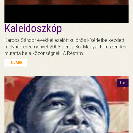
Kaleidoszkóp
Kardos Sándor évekkel ezelőtt különös kísérletbe kezdett,
melynek eredményét 2005-ben, a 36. Magyar Filmszemlén
mutatta be a közönségnek. A Résfilm…
TOVÁBB
hír