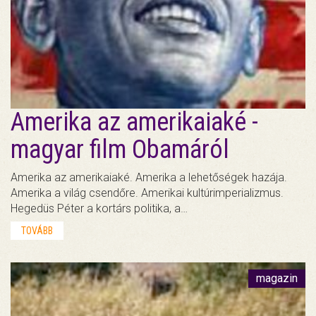
Amerika az amerikaiaké -
magyar film Obamáról
Amerika az amerikaiaké. Amerika a lehetőségek hazája.
Amerika a világ csendőre. Amerikai kultúrimperializmus.
Hegedüs Péter a kortárs politika, a…
TOVÁBB
magazin