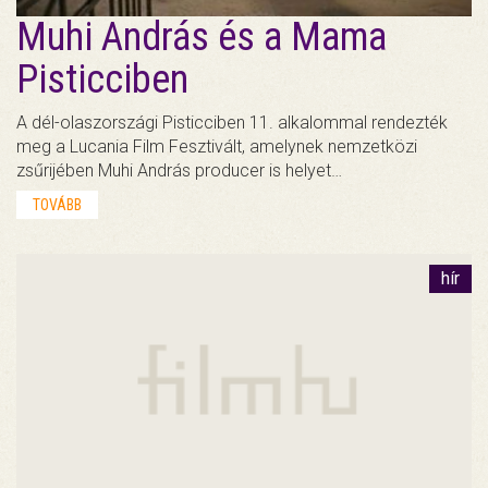
Muhi András és a Mama
Pisticciben
A dél-olaszországi Pisticciben 11. alkalommal rendezték
meg a Lucania Film Fesztivált, amelynek nemzetközi
zsűrijében Muhi András producer is helyet…
TOVÁBB
hír