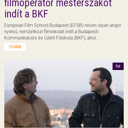
filmoperatőr mesterszakot
indít a BKF
European Film School Budapest (EFSB) néven olyan angol
nyelvű, nemzetközi filmiskolát indít a Budapesti
Kommunikációs és Üzleti Főiskola (BKF), ahol…
TOVÁBB
hír