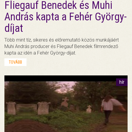
Fliegauf Benedek és Muhi
András kapta a Fehér György-
díjat
Több mint tíz, sikeres és előremutató közös munkájáért
Muhi András producer és Fliegauf Benedek filmrendező
kapta az idén a Fehér György-díjat.
TOVÁBB
hír