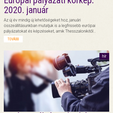
Európai pályázati körkép:
2020. január
Az új év mindig új lehetőségeket hoz, januári
összeállításunkban mutatjuk is a legfrissebb európai
pályázatokat és képzéseket, amik Thesszalonikitől…
TOVÁBB
hír