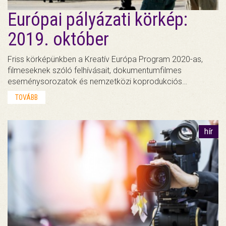
Európai pályázati körkép:
2019. október
Friss körképünkben a Kreatív Európa Program 2020-as,
filmeseknek szóló felhívásait, dokumentumfilmes
eseménysorozatok és nemzetközi koprodukciós…
TOVÁBB
hír