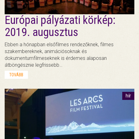
Európai pályázati körkép:
2019. augusztus
Ebben a hónapban elsőfilmes rendezőknek, filmes
szakembereknek, animációsoknak és
dokumentumfilmeseknek is érdemes alaposan
átböngésznie legfrissebb…
TOVÁBB
hír