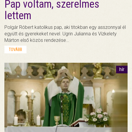
Pap voltam, szerelmes
lettem
Polgár Róbert katolikus pap, aki titokban egy asszonnyal él
együtt és gyerekeket nevel. Ugrin Julianna és Vízkelety
Márton első közös rendezése…
TOVÁBB
hír