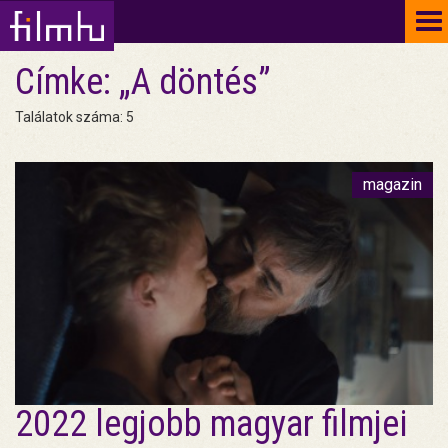
To
na
Címke: „A döntés”
Találatok száma: 5
magazin
2022 legjobb magyar filmjei