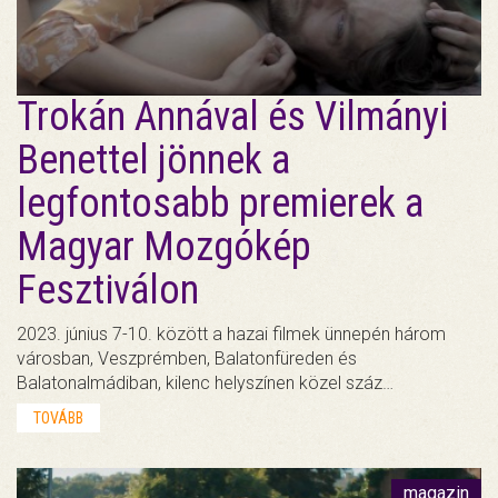
Trokán Annával és Vilmányi
Benettel jönnek a
legfontosabb premierek a
Magyar Mozgókép
Fesztiválon
2023. június 7-10. között a hazai filmek ünnepén három
városban, Veszprémben, Balatonfüreden és
Balatonalmádiban, kilenc helyszínen közel száz…
TOVÁBB
magazin