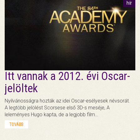
hír
Itt vannak a 2012. évi Oscar-
jelöltek
Nyilvánosságra hozták az idei Oscar-esélyesek névsorát.
A legtöbb jelölést Scorsese első 3D-s meséje, A
leleményes Hugo kapta, de a legjobb film…
TOVÁBB