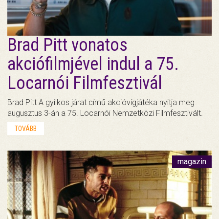
Brad Pitt vonatos
akciófilmjével indul a 75.
Locarnói Filmfesztivál
Brad Pitt A gyilkos járat című akcióvígjátéka nyitja meg
augusztus 3-án a 75. Locarnói Nemzetközi Filmfesztivált.
TOVÁBB
magazin