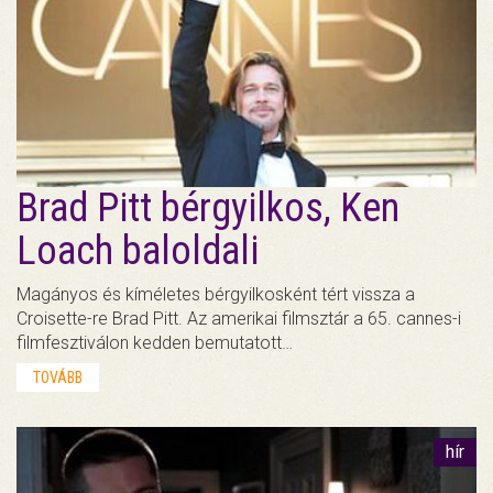
Brad Pitt bérgyilkos, Ken
Loach baloldali
Magányos és kíméletes bérgyilkosként tért vissza a
Croisette-re Brad Pitt. Az amerikai filmsztár a 65. cannes-i
filmfesztiválon kedden bemutatott…
TOVÁBB
hír