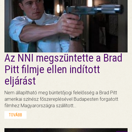
Az NNI megszüntette a Brad
Pitt filmje ellen indított
eljárást
Nem állapítható meg büntetőjogi felelősség a Brad Pitt
amerikai színész főszereplésével Budapesten forgatott
filmhez Magyarországra szállított…
TOVÁBB