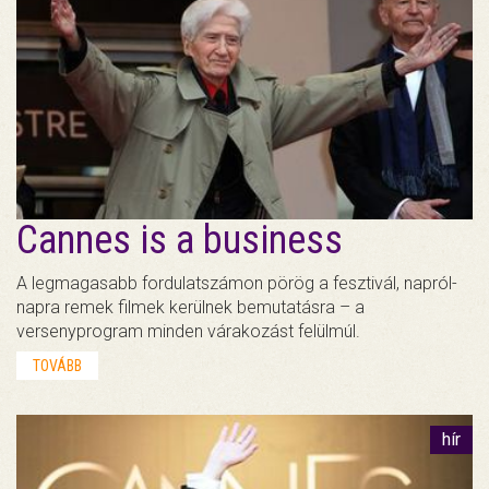
Cannes is a business
A legmagasabb fordulatszámon pörög a fesztivál, napról-
napra remek filmek kerülnek bemutatásra – a
versenyprogram minden várakozást felülmúl.
TOVÁBB
hír