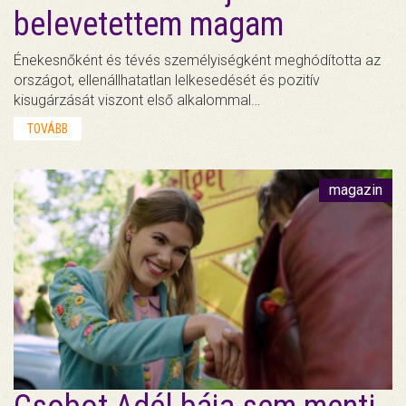
belevetettem magam
Énekesnőként és tévés személyiségként meghódította az
országot, ellenállhatatlan lelkesedését és pozitív
kisugárzását viszont első alkalommal…
TOVÁBB
magazin