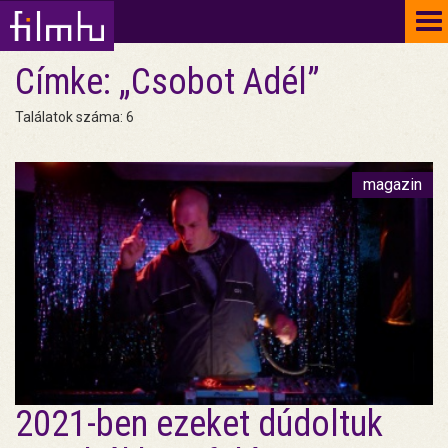
To
na
Címke: „Csobot Adél”
Találatok száma: 6
magazin
2021-ben ezeket dúdoltuk