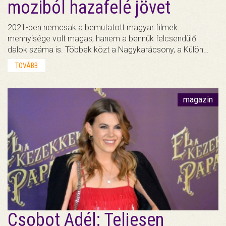
moziból hazafelé jövet
2021-ben nemcsak a bemutatott magyar filmek
mennyisége volt magas, hanem a bennük felcsendülő
dalok száma is. Többek közt a Nagykarácsony, a Külön…
TOVÁBB
magazin
Csobot Adél: Teljesen