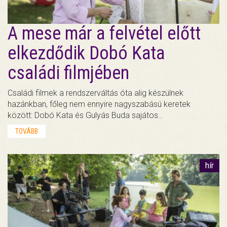
A mese már a felvétel előtt
elkezdődik Dobó Kata
családi filmjében
Családi filmek a rendszerváltás óta alig készülnek
hazánkban, főleg nem ennyire nagyszabású keretek
között: Dobó Kata és Gulyás Buda sajátos…
TOVÁBB
hír