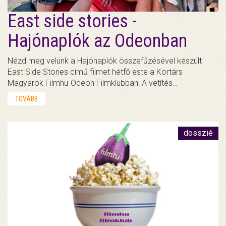
East side stories -
Hajónaplók az Odeonban
Nézd meg velünk a Hajónaplók összefűzésével készült
East Side Stories című filmet hétfő este a Kortárs
Magyarok Filmhu-Odeon Filmklubban! A vetítés…
TOVÁBB
dosszié