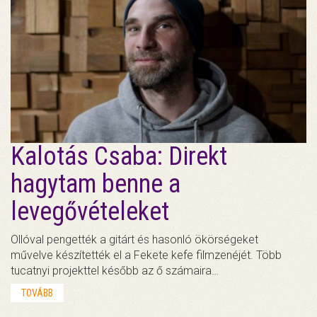
Kalotás Csaba: Direkt
hagytam benne a
levegővételeket
Ollóval pengették a gitárt és hasonló ökörségeket
művelve készítették el a Fekete kefe filmzenéjét. Több
tucatnyi projekttel később az ő számaira…
TOVÁBB