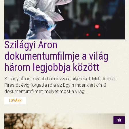
Szilágyi Áron
dokumentumfilmje a világ
három legjobbja között
Szilágyi Áron tovább halmozza a sikereket: Muhi András
Pires öt évig forgatta róla az Egy mindenkiért című
dokumentumfilmet, melyet most a világ…
TOVÁBB
hír