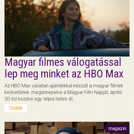
Magyar filmes válogatással
lep meg minket az HBO Max
Az HBO Max váratlan ajándékkal készült a magyar filmek
kedvelőinek: megünnepelve a Magyar Film Napját, április
30-tól kezdve egy teljes héten át…
TOVÁBB
magazin