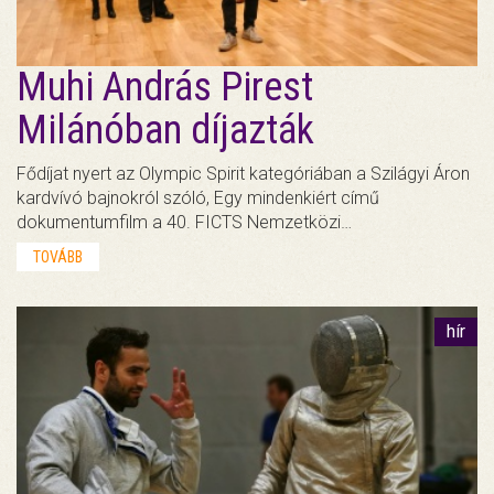
Muhi András Pirest
Milánóban díjazták
Fődíjat nyert az Olympic Spirit kategóriában a Szilágyi Áron
kardvívó bajnokról szóló, Egy mindenkiért című
dokumentumfilm a 40. FICTS Nemzetközi…
TOVÁBB
hír