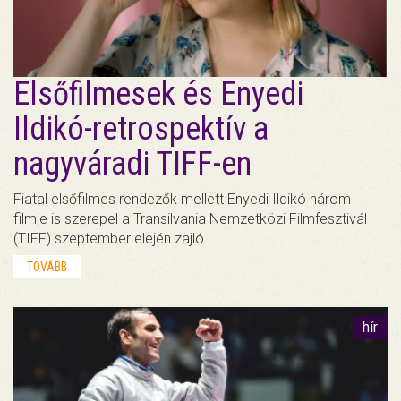
Elsőfilmesek és Enyedi
Ildikó-retrospektív a
nagyváradi TIFF-en
Fiatal elsőfilmes rendezők mellett Enyedi Ildikó három
filmje is szerepel a Transilvania Nemzetközi Filmfesztivál
(TIFF) szeptember elején zajló…
TOVÁBB
hír