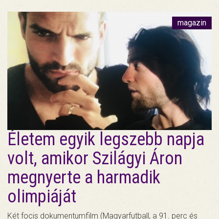
magazin
Életem egyik legszebb napja
volt, amikor Szilágyi Áron
megnyerte a harmadik
olimpiáját
Két focis dokumentumfilm (Magyarfutball, a 91. perc és