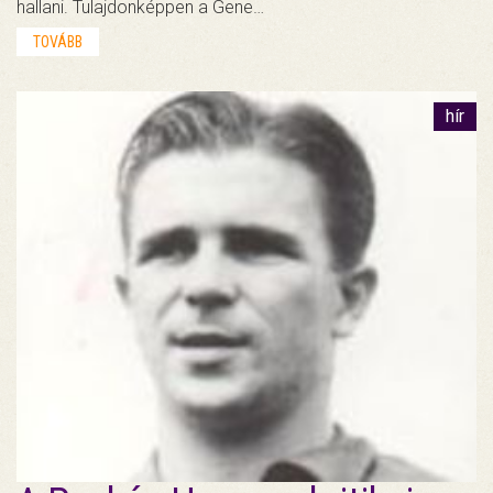
hallani. Tulajdonképpen a Gene…
TOVÁBB
hír