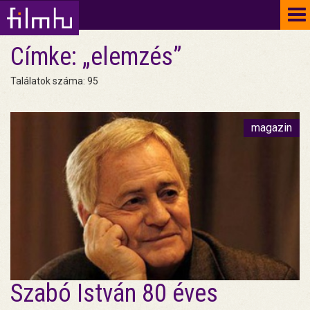
To
na
Címke: „elemzés”
Találatok száma: 95
magazin
Szabó István 80 éves