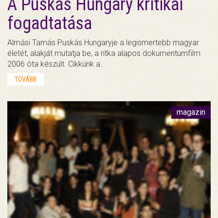
A Puskás Hungary kritikai
fogadtatása
Almási Tamás Puskás Hungaryje a legismertebb magyar
életét, alakját mutatja be, a ritka alapos dokumentumfilm
2006 óta készült. Cikkünk a…
TOVÁBB
magazin