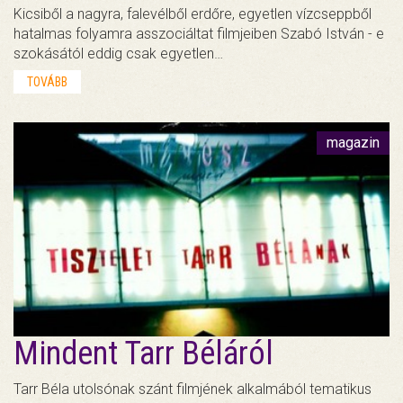
Kicsiből a nagyra, falevélből erdőre, egyetlen vízcseppből
hatalmas folyamra asszociáltat filmjeiben Szabó István - e
szokásától eddig csak egyetlen…
TOVÁBB
magazin
Mindent Tarr Béláról
Tarr Béla utolsónak szánt filmjének alkalmából tematikus