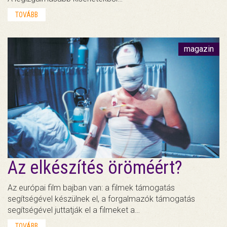
TOVÁBB
magazin
Az elkészítés öröméért?
Az európai film bajban van: a filmek támogatás
segítségével készülnek el, a forgalmazók támogatás
segítségével juttatják el a filmeket a…
TOVÁBB