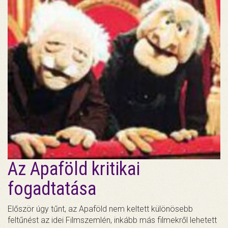
Az Apaföld kritikai
fogadtatása
Először úgy tűnt, az Apaföld nem keltett különösebb
feltűnést az idei Filmszemlén, inkább más filmekről lehetett