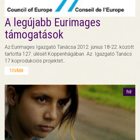
A legújabb Eurimages
támogatások
Az Eurimages Igazgató Tanácsa 2012. június 18-22. között
tartotta 127. ülését Koppenhágában. Az Igazgató Tanács
17 koprodukciós projektet…
TOVÁBB
hír