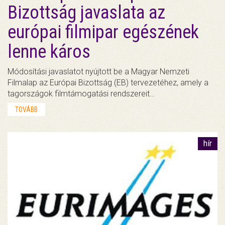
Bizottság javaslata az
európai filmipar egészének
lenne káros
Módosítási javaslatot nyújtott be a Magyar Nemzeti
Filmalap az Európai Bizottság (EB) tervezetéhez, amely a
tagországok filmtámogatási rendszereit…
TOVÁBB
hír