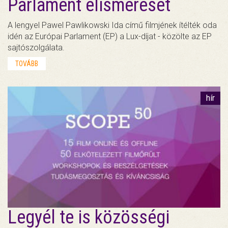
Parlament elismerését
A lengyel Pawel Pawlikowski Ida című filmjének ítélték oda
idén az Európai Parlament (EP) a Lux-díjat - közölte az EP
sajtószolgálata.
TOVÁBB
hír
Legyél te is közösségi