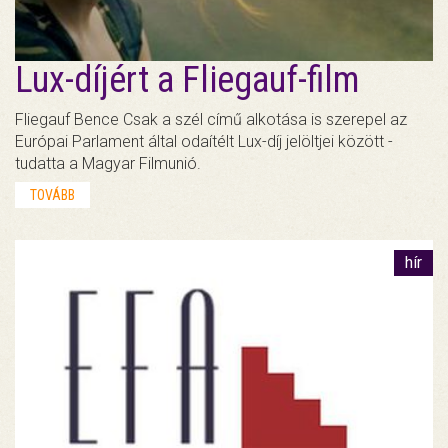
Lux-díjért a Fliegauf-film
Fliegauf Bence Csak a szél című alkotása is szerepel az
Európai Parlament által odaítélt Lux-díj jelöltjei között -
tudatta a Magyar Filmunió.
TOVÁBB
hír