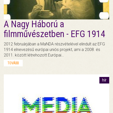
A Nagy Háború a
filmművészetben - EFG 1914
2012 februárjában a MaNDA részvételével elindult az EFG
1914 elnevezésű európai uniós projekt, ami a 2008. és
2011. között létrehozott Európai…
TOVÁBB
hír