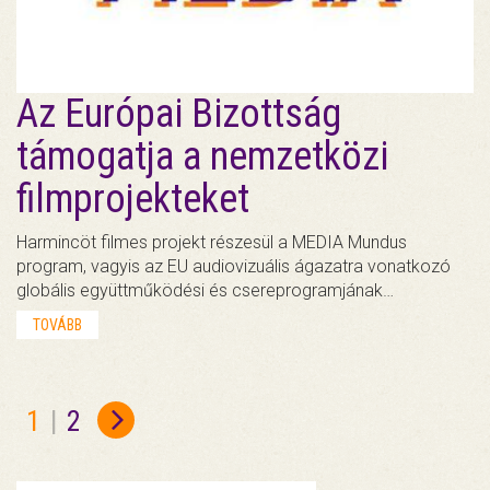
Az Európai Bizottság
támogatja a nemzetközi
filmprojekteket
Harmincöt filmes projekt részesül a MEDIA Mundus
program, vagyis az EU audiovizuális ágazatra vonatkozó
globális együttműködési és csereprogramjának…
TOVÁBB
1
|
2