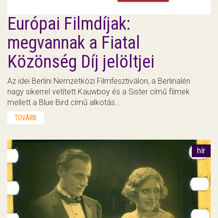
Európai Filmdíjak:
megvannak a Fiatal
Közönség Díj jelöltjei
Az idei Berlini Nemzetközi Filmfesztiválon, a Berlinalén
nagy sikerrel vetített Kauwboy és a Sister című filmek
mellett a Blue Bird című alkotás…
TOVÁBB
hír