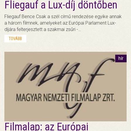
Fliegauf a Lux-díj döntőben
Fliegauf Bence Csak a szél című rendezése egyike annak
a három filmnek, amelyeket az Európai Parlament Lux-
díjára felterjesztett a szakmai zsűri -…
TOVÁBB
hír
Filmalap: az Európai