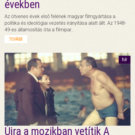
években
Az ötvenes évek első felének magyar filmgyártása a
politika és ideológiai vezetés irányítása alatt állt. Az 1948-
49-es államosítás óta a filmipar…
TOVÁBB
hír
Újra a mozikban vetítik A