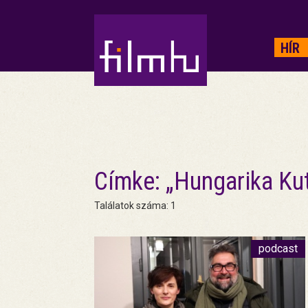
HIRDETÉS
HÍR
Címke: „Hungarika Ku
Találatok száma: 1
podcast