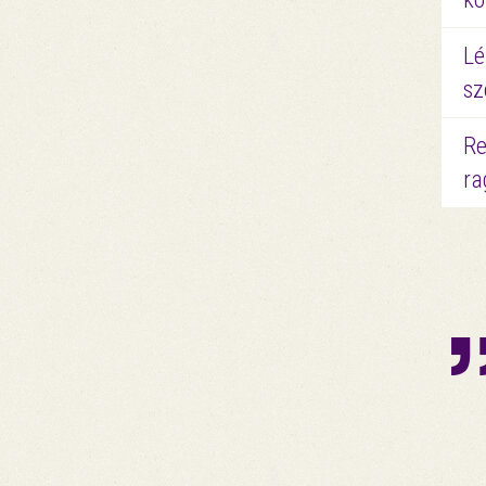
Lé
sz
Re
ra