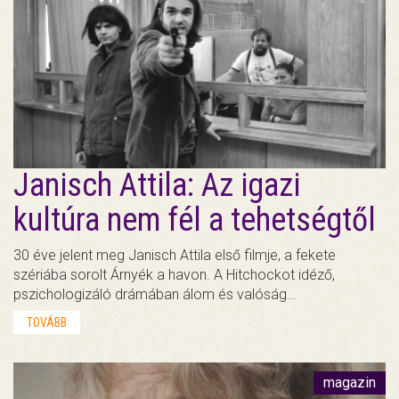
Janisch Attila: Az igazi
kultúra nem fél a tehetségtől
30 éve jelent meg Janisch Attila első filmje, a fekete
szériába sorolt Árnyék a havon. A Hitchockot idéző,
pszichologizáló drámában álom és valóság…
TOVÁBB
magazin