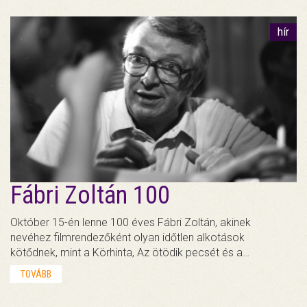
hír
Fábri Zoltán 100
Október 15-én lenne 100 éves Fábri Zoltán, akinek
nevéhez filmrendezőként olyan időtlen alkotások
kötődnek, mint a Körhinta, Az ötödik pecsét és a…
TOVÁBB