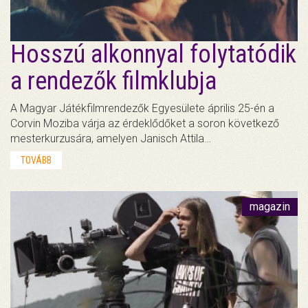
Hosszú alkonnyal folytatódik
a rendezők filmklubja
A Magyar Játékfilmrendezők Egyesülete április 25-én a
Corvin Moziba várja az érdeklődőket a soron következő
mesterkurzusára, amelyen Janisch Attila…
TOVÁBB
magazin