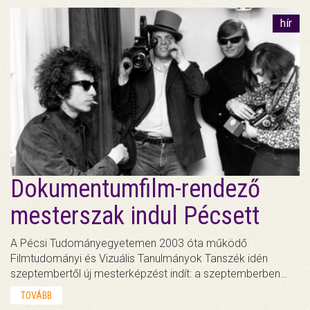
hír
Dokumentumfilm-rendező
mesterszak indul Pécsett
A Pécsi Tudományegyetemen 2003 óta működő
Filmtudományi és Vizuális Tanulmányok Tanszék idén
szeptembertől új mesterképzést indít: a szeptemberben…
TOVÁBB