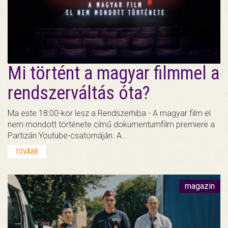
Mi történt a magyar filmmel a
rendszerváltás óta?
Ma este 18:00-kor lesz a Rendszerhiba - A magyar film el
nem mondott története című dokumentumfilm premiere a
Partizán Youtube-csatornáján. A…
TOVÁBB
magazin