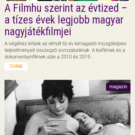
A Filmhu szerint az évtized –
a tízes évek legjobb magyar
nagyjátékfilmjei
A végéhez értünk az elmúlt tíz év kimagasló mozgóképes
teljesítményeit összegző sorozatunknak. A kisfilmek és a
dokumentumfilmek után a 2010 és 2019…
TOVÁBB
magazin