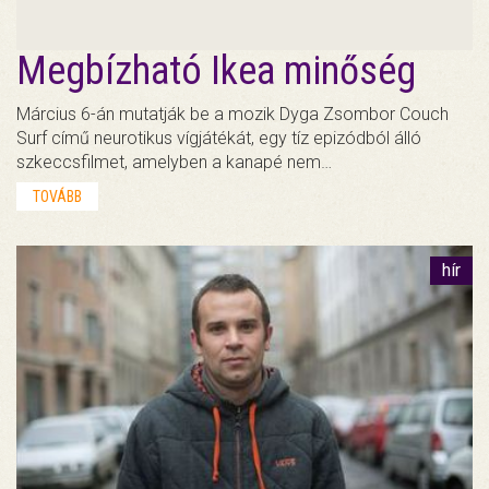
Megbízható Ikea minőség
Március 6-án mutatják be a mozik Dyga Zsombor Couch
Surf című neurotikus vígjátékát, egy tíz epizódból álló
szkeccsfilmet, amelyben a kanapé nem…
TOVÁBB
hír