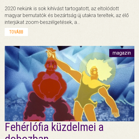
2020 nekünk is sok kihívást tartogatott, az eltolódott
magyar bemutatók és bezártság új utakra tereltek, az élő
interjúkat zoom-beszélgetések, a…
TOVÁBB
magazin
Fehérlófia küzdelmei a