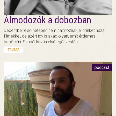
Álmodozók a dobozban
December első hetében nem halmoznak el minket hazai
filmekkel, de azért így is akad olyan, amit érdemes
bepótolni: Szabó István első egészestés…
TOVÁBB
podcast