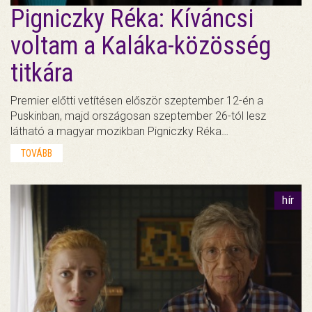
Pigniczky Réka: Kíváncsi
voltam a Kaláka-közösség
titkára
Premier előtti vetítésen először szeptember 12-én a
Puskinban, majd országosan szeptember 26-tól lesz
látható a magyar mozikban Pigniczky Réka…
TOVÁBB
hír