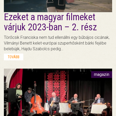
Ezeket a magyar filmeket
várjuk 2023-ban – 2. rész
Törőcsik Franciska nem tud ellenállni egy bűbájos cicának,
Vilmányi Benett kelet-európai szuperhősként bárki fejébe
belebújik, Hajdu Szabolcs pedig…
TOVÁBB
magazin