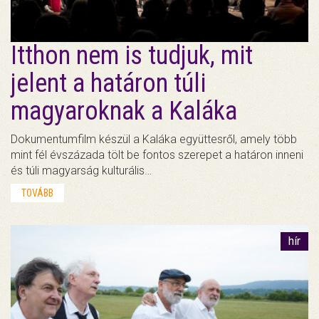
Itthon nem is tudjuk, mit
jelent a határon túli
magyaroknak a Kaláka
Dokumentumfilm készül a Kaláka együttesről, amely több
mint fél évszázada tölt be fontos szerepet a határon inneni
és túli magyarság kulturális…
TOVÁBB
hír