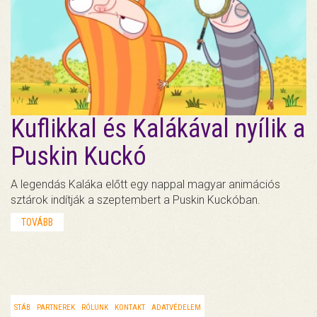
Kuflikkal és Kalákával nyílik a
Puskin Kuckó
A legendás Kaláka előtt egy nappal magyar animációs
sztárok indítják a szeptembert a Puskin Kuckóban.
TOVÁBB
STÁB
PARTNEREK
RÓLUNK
KONTAKT
ADATVÉDELEM