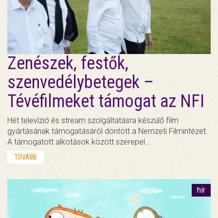
Zenészek, festők,
szenvedélybetegek –
Tévéfilmeket támogat az NFI
Hét televízió és stream szolgáltatásra készülő film
gyártásának támogatásáról döntött a Nemzeti Filmintézet.
A támogatott alkotások között szerepel…
TOVÁBB
hír