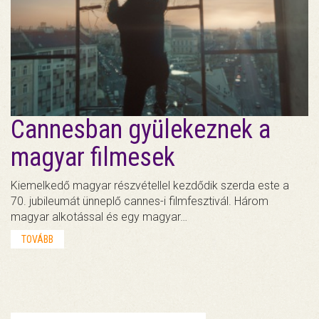
Cannesban gyülekeznek a
magyar filmesek
Kiemelkedő magyar részvétellel kezdődik szerda este a
70. jubileumát ünneplő cannes-i filmfesztivál. Három
magyar alkotással és egy magyar…
TOVÁBB