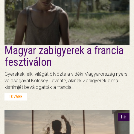
Magyar zabigyerek a francia
fesztiválon
Gyerekek lelki világát ötvözte a vidéki Magyarország nyers
valóságával Kölcsey Levente, akinek Zabigyerek című
kisfilmjét beválogatták a francia…
TOVÁBB
hír