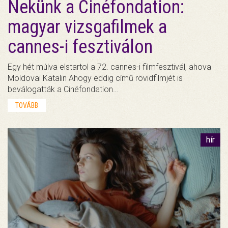
Nekünk a Cinéfondation:
magyar vizsgafilmek a
cannes-i fesztiválon
Egy hét múlva elstartol a 72. cannes-i filmfesztivál, ahova
Moldovai Katalin Ahogy eddig című rövidfilmjét is
beválogatták a Cinéfondation…
TOVÁBB
hír