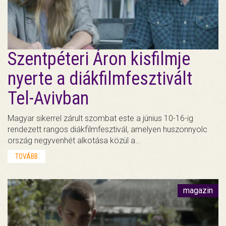
Szentpéteri Áron kisfilmje
nyerte a diákfilmfesztivált
Tel-Avivban
Magyar sikerrel zárult szombat este a június 10-16-ig
rendezett rangos diákfilmfesztivál, amelyen huszonnyolc
ország negyvenhét alkotása közül a…
TOVÁBB
magazin