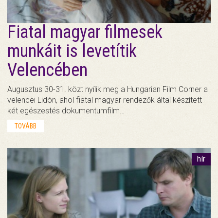
Fiatal magyar filmesek
munkáit is levetítik
Velencében
Augusztus 30-31. közt nyílik meg a Hungarian Film Corner a
velencei Lidón, ahol fiatal magyar rendezők által készített
két egészestés dokumentumfilm…
TOVÁBB
hír