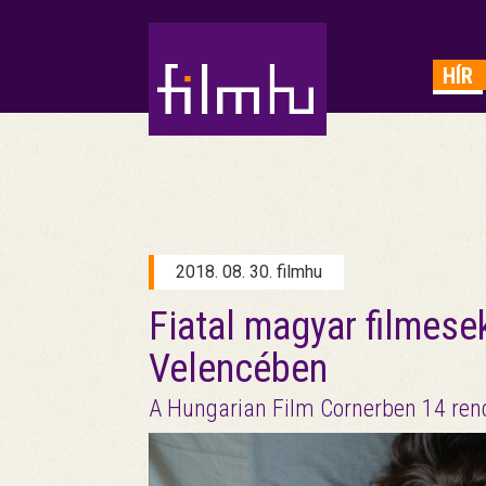
HIRDETÉS
HÍR
2018. 08. 30. filmhu
Fiatal magyar filmesek
Velencében
A Hungarian Film Cornerben 14 ren