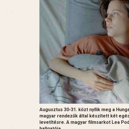
Augusztus 30-31. közt nyílik meg a Hungar
magyar rendezők által készített két egé
levetítésre. A magyar filmsarkot Lea P
hallgatója.